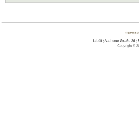
Impress
la büff
Aachener Straße 26
5
Copyright © 20